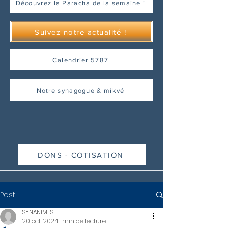
Découvrez la Paracha de la semaine !
Suivez notre actualité !
Calendrier 5787
Notre synagogue & mikvé
DONS - COTISATION
Post
SYNANIMES
20 oct. 2024
1 min de lecture