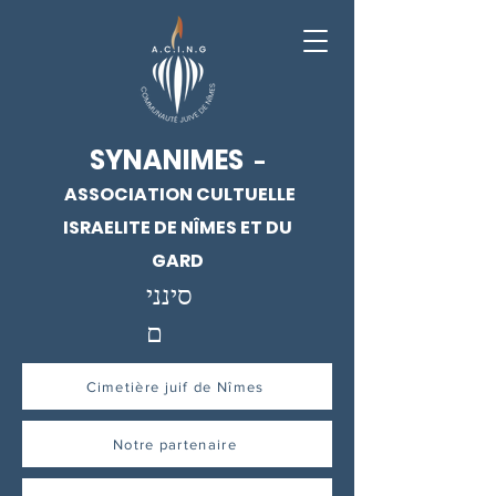
SYNANIMES
-
ASSOCIATION CULTUELLE
ISRAELITE DE NÎMES ET DU
GARD
סינני
ם
Cimetière juif de Nîmes
Notre partenaire