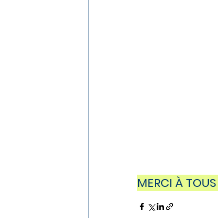
MERCI À TOUS 