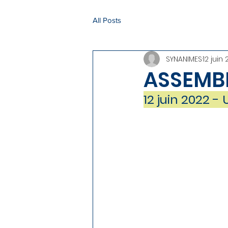
All Posts
SYNANIMES
12 juin
ASSEMBL
12 juin 2022 