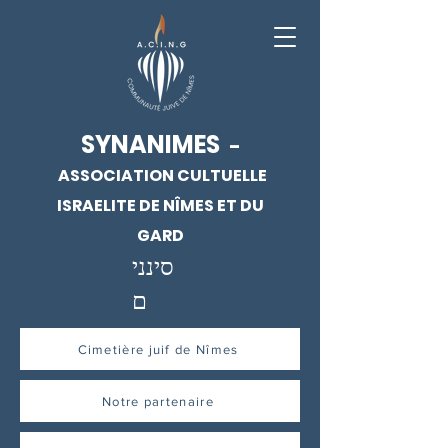
SYNANIMES
-
ASSOCIATION CULTUELLE
ISRAELITE DE NÎMES ET DU
GARD
סינני
ם
Cimetière juif de Nîmes
Notre partenaire