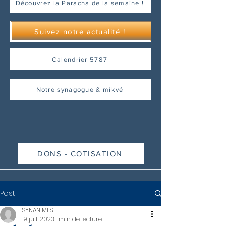
Découvrez la Paracha de la semaine !
Suivez notre actualité !
Calendrier 5787
Notre synagogue & mikvé
DONS - COTISATION
Post
SYNANIMES
19 juil. 2023
1 min de lecture