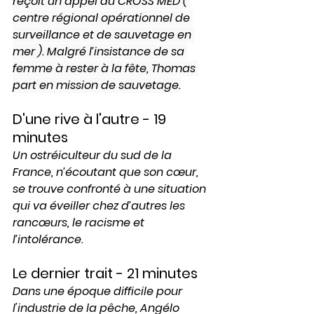
reçoit un appel du CROSS MED ( 
centre régional opérationnel de 
surveillance et de sauvetage en 
mer ). Malgré l’insistance de sa 
femme à rester à la fête, Thomas 
part en mission de sauvetage.
D'une rive à l'autre - 19 
minutes
Un ostréiculteur du sud de la 
France, n’écoutant que son cœur, 
se trouve confronté à une situation 
qui va éveiller chez d’autres les 
rancœurs, le racisme et 
l’intolérance.
Le dernier trait - 21 minutes
Dans une époque difficile pour 
l'industrie de la pêche, Angélo 