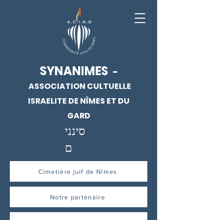
SYNANIMES
-
ASSOCIATION CULTUELLE
ISRAELITE DE NÎMES ET DU
GARD
סינני
ם
Cimetière juif de Nîmes
Notre partenaire