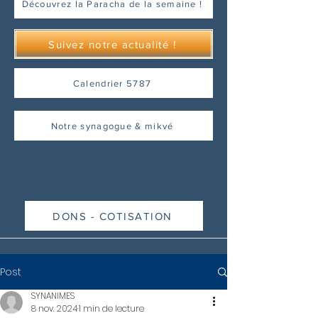
Découvrez la Paracha de la semaine !
Suivez notre actualité !
Calendrier 5787
Notre synagogue & mikvé
DONS - COTISATION
Post
SYNANIMES
8 nov. 2024
1 min de lecture