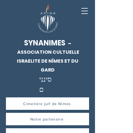
SYNANIMES
-
ASSOCIATION CULTUELLE
ISRAELITE DE NÎMES ET DU
GARD
סינני
ם
Cimetière juif de Nîmes
Notre partenaire