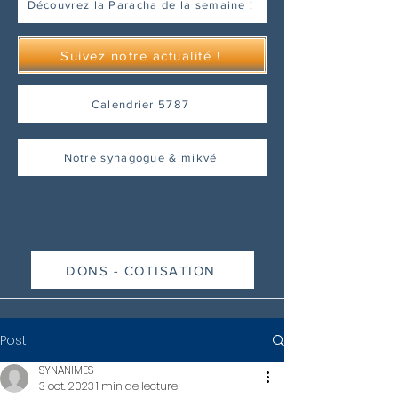
Découvrez la Paracha de la semaine !
Suivez notre actualité !
Calendrier 5787
Notre synagogue & mikvé
DONS - COTISATION
Post
SYNANIMES
3 oct. 2023
1 min de lecture