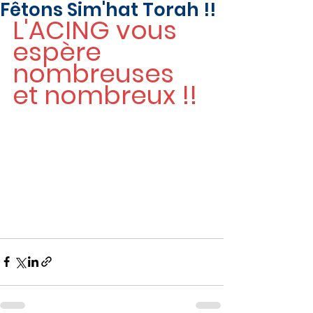
Fêtons Sim'hat Torah !!
L'ACING vous 
espère 
nombreuses 
et nombreux !!