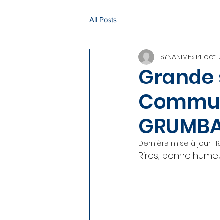
All Posts
SYNANIMES
14 oct. 
Grande 
Communa
GRUMB
Dernière mise à jour :
1
Rires, bonne humeur