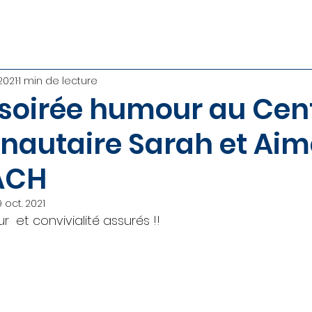
2021
1 min de lecture
soirée humour au Cen
utaire Sarah et Aim
ACH
9 oct. 2021
  et convivialité assurés !!