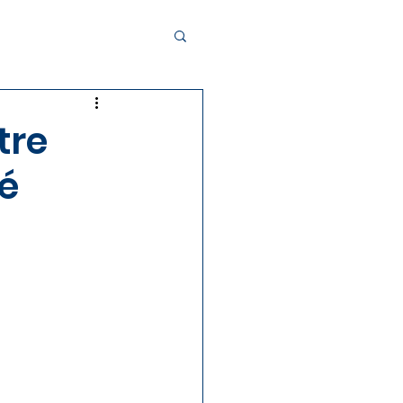
tre
é