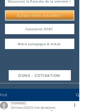
Découvrez la Paracha de la semaine !
Suivez notre actualité !
Calendrier 5787
Notre synagogue & mikvé
DONS - COTISATION
Post
SYNANIMES
24 mars 2023
0 min de lecture