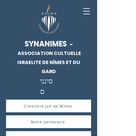
SYNANIMES
-
ASSOCIATION CULTUELLE
ISRAELITE DE NÎMES ET DU
GARD
סינני
ם
Cimetière juif de Nîmes
Notre partenaire