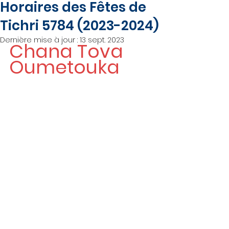
Horaires des Fêtes de
Tichri 5784 (2023-2024)
Dernière mise à jour :
13 sept. 2023
Chana Tova 
Oumetouka