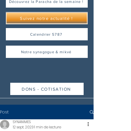
Découvrez la Paracha de la semaine !
Suivez notre actualité !
Calendrier 5787
Notre synagogue & mikvé
DONS - COTISATION
Post
SYNANIMES
12 sept. 2023
1 min de lecture