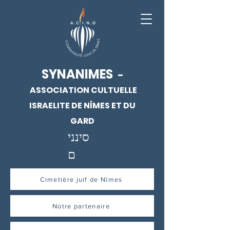
SYNANIMES
-
ASSOCIATION CULTUELLE
ISRAELITE DE NÎMES ET DU
GARD
סינני
ם
Cimetière juif de Nîmes
Notre partenaire