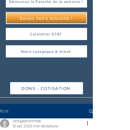
Découvrez la Paracha de la semaine !
Suivez notre actualité !
Calendrier 5787
Notre synagogue & mikvé
DONS - COTISATION
Post
acingsynanimes
10 oct. 2021
1 min de lecture