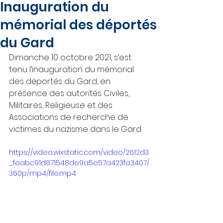
Inauguration du
mémorial des déportés
du Gard
Dimanche 10 octobre 2021, s’est 
tenu l’inauguration du mémorial 
des déportés du Gard, en 
présence des autorités Civiles, 
Militaires, Religieuse et des 
Associations de recherche de 
victimes du nazisme dans le Gard.
https://video.wixstatic.com/video/2612d3
_feabc91d871548de9a5e57a423fe3407/
360p/mp4/file.mp4