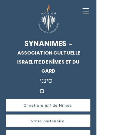
SYNANIMES
-
ASSOCIATION CULTUELLE
ISRAELITE DE NÎMES ET DU
GARD
סינני
ם
Cimetière juif de Nîmes
Notre partenaire