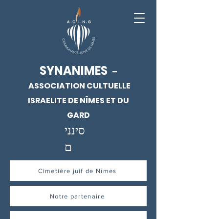
SYNANIMES
-
ASSOCIATION CULTUELLE
ISRAELITE DE NÎMES ET DU
GARD
סינני
ם
Cimetière juif de Nîmes
Notre partenaire