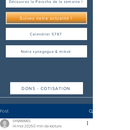
Découvrez la Paracha de la semaine !
Suivez notre actualité !
Calendrier 5787
Notre synagogue & mikvé
DONS - COTISATION
Post
SYNANIMES
14 mai 2025
0 min de lecture