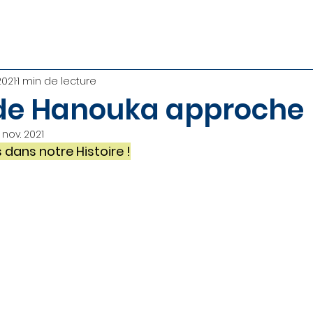
2021
1 min de lecture
 de Hanouka approche
 nov. 2021
dans notre Histoire !