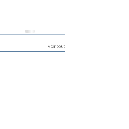
Voir tout