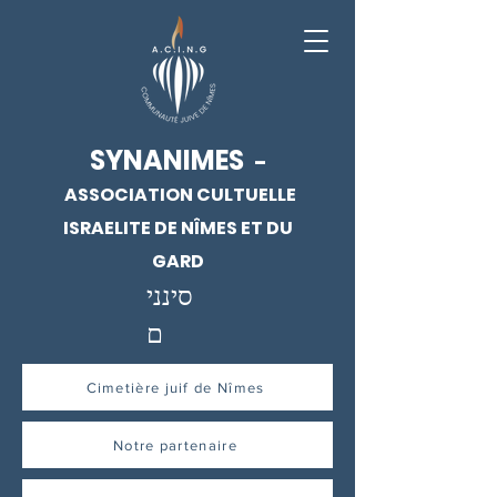
SYNANIMES
-
ASSOCIATION CULTUELLE
ISRAELITE DE NÎMES ET DU
GARD
סינני
ם
Cimetière juif de Nîmes
Notre partenaire