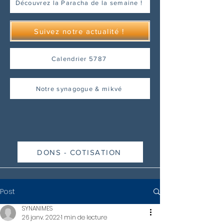
Découvrez la Paracha de la semaine !
Suivez notre actualité !
Calendrier 5787
Notre synagogue & mikvé
DONS - COTISATION
Post
SYNANIMES
26 janv. 2022
1 min de lecture