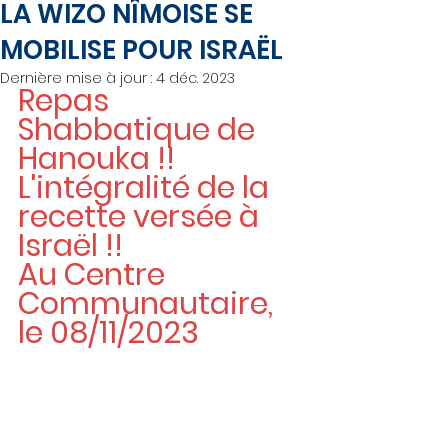
LA WIZO NÎMOISE SE
MOBILISE POUR ISRAËL
Dernière mise à jour :
4 déc. 2023
Repas 
Shabbatique de 
Hanouka !! 
L'intégralité de la 
recette versée à 
Israël !!
Au Centre 
Communautaire, 
le 08/11/2023