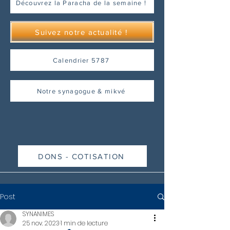
Découvrez la Paracha de la semaine !
Suivez notre actualité !
Calendrier 5787
Notre synagogue & mikvé
DONS - COTISATION
Post
SYNANIMES
25 nov. 2023
1 min de lecture