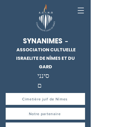
SYNANIMES
-
ASSOCIATION CULTUELLE
ISRAELITE DE NÎMES ET DU
GARD
סינני
ם
Cimetière juif de Nîmes
Notre partenaire