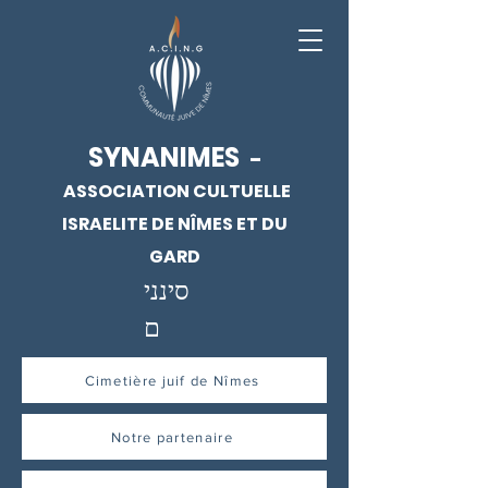
SYNANIMES
-
ASSOCIATION CULTUELLE
ISRAELITE DE NÎMES ET DU
GARD
סינני
ם
Cimetière juif de Nîmes
Notre partenaire