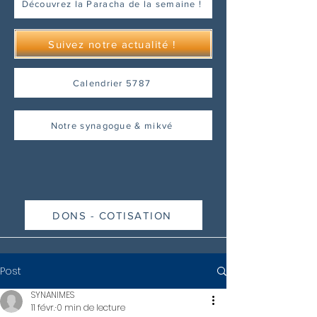
Découvrez la Paracha de la semaine !
Suivez notre actualité !
Calendrier 5787
Notre synagogue & mikvé
DONS - COTISATION
Post
SYNANIMES
11 févr.
0 min de lecture