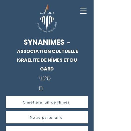
SYNANIMES
-
ASSOCIATION CULTUELLE
ISRAELITE DE NÎMES ET DU
GARD
סינני
ם
Cimetière juif de Nîmes
Notre partenaire