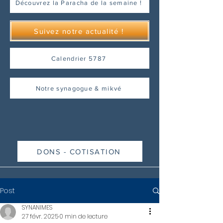
Découvrez la Paracha de la semaine !
Suivez notre actualité !
Calendrier 5787
Notre synagogue & mikvé
DONS - COTISATION
Post
SYNANIMES
27 févr. 2025
0 min de lecture