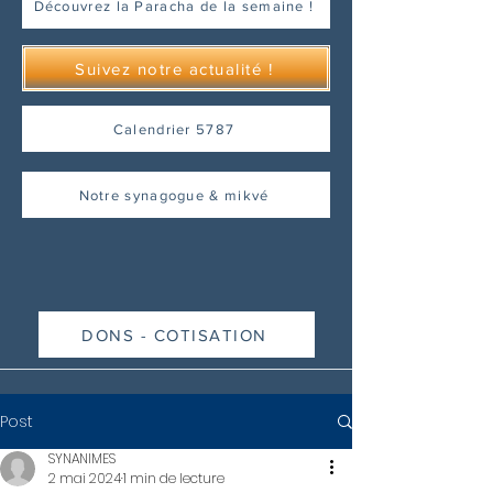
Découvrez la Paracha de la semaine !
Suivez notre actualité !
Calendrier 5787
Notre synagogue & mikvé
DONS - COTISATION
Post
SYNANIMES
2 mai 2024
1 min de lecture