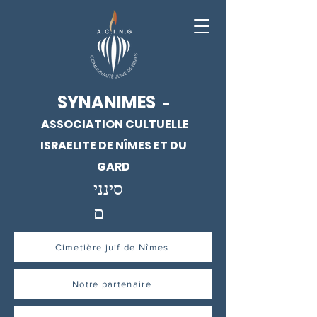
SYNANIMES
-
ASSOCIATION CULTUELLE
ISRAELITE DE NÎMES ET DU
GARD
סינני
ם
Cimetière juif de Nîmes
Notre partenaire