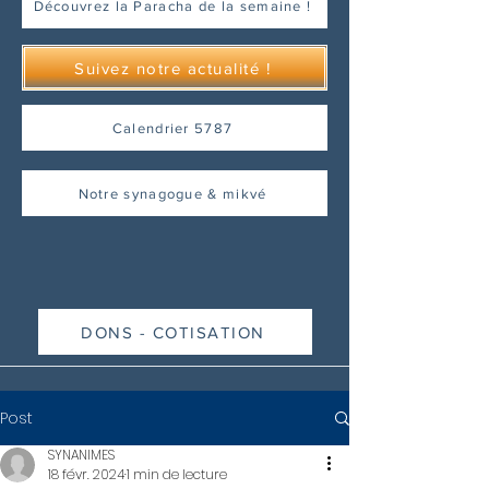
Découvrez la Paracha de la semaine !
Suivez notre actualité !
Calendrier 5787
Notre synagogue & mikvé
DONS - COTISATION
Post
SYNANIMES
18 févr. 2024
1 min de lecture