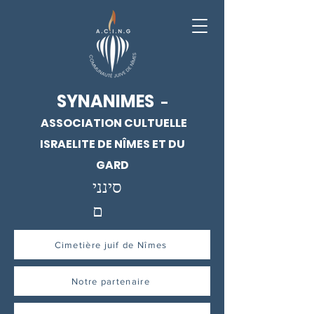
SYNANIMES
-
ASSOCIATION CULTUELLE
ISRAELITE DE NÎMES ET DU
GARD
סינני
ם
Cimetière juif de Nîmes
Notre partenaire