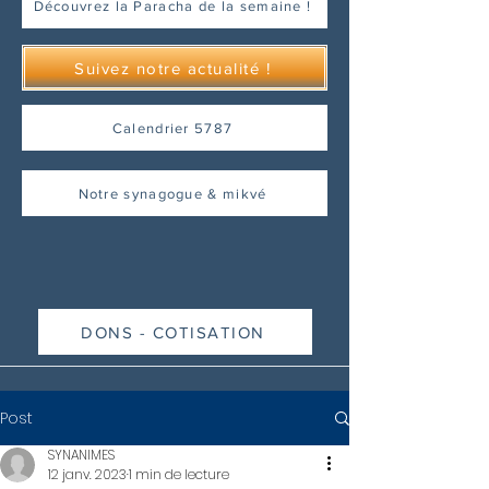
Découvrez la Paracha de la semaine !
Suivez notre actualité !
Calendrier 5787
Notre synagogue & mikvé
DONS - COTISATION
Post
SYNANIMES
12 janv. 2023
1 min de lecture