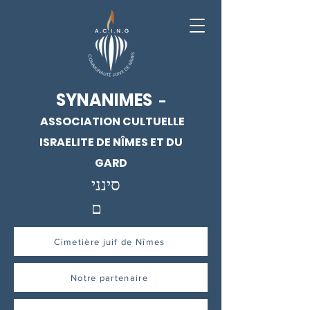
SYNANIMES
-
ASSOCIATION CULTUELLE
ISRAELITE DE NÎMES ET DU
GARD
סינני
ם
Cimetière juif de Nîmes
Notre partenaire