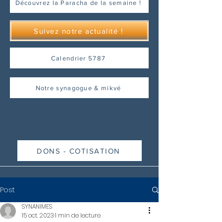
Découvrez la Paracha de la semaine !
Suivez notre actualité !
Calendrier 5787
Notre synagogue & mikvé
DONS - COTISATION
Post
SYNANIMES
15 oct. 2023
1 min de lecture