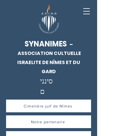
SYNANIMES
-
ASSOCIATION CULTUELLE
ISRAELITE DE NÎMES ET DU
GARD
סינני
ם
Cimetière juif de Nîmes
Notre partenaire