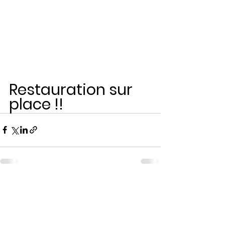
Restauration sur 
place !!
Voir tout
Posts récents