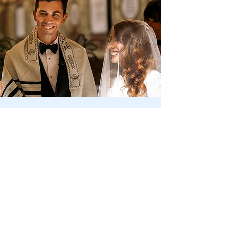
Mariage
RETROUVEZ LE DÉTAIL DE NOS TARIFS
DANS LA RUBRIQUE
PRESTATIONS &
COTISATIONS