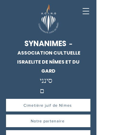
SYNANIMES
-
ASSOCIATION CULTUELLE
ISRAELITE DE NÎMES ET DU
GARD
סינני
ם
Cimetière juif de Nîmes
Notre partenaire