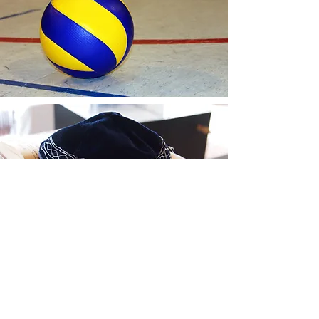
Le Bbyo