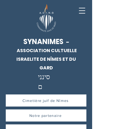
SYNANIMES
-
ASSOCIATION CULTUELLE
ISRAELITE DE NÎMES ET DU
GARD
סינני
ם
Cimetière juif de Nîmes
Notre partenaire