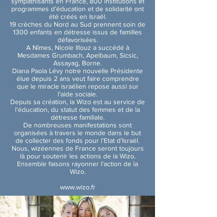
sympathisants en France, 800 institutions et
programmes d’éducation et de solidarité ont
été créés en Israël.
19 crèches du Nord au Sud prennent soin de
1300 enfants en détresse issus de familles
défavorisées.
A Nîmes, Nicole Illouz a succédé à
Mesdames Grumbach, Apelbaum, Sicsic,
Assayag, Borne.
Diana Paola Lévy notre nouvelle Présidente
élue depuis 2 ans veut faire comprendre
que le miracle israélien repose aussi sur
l’aide sociale.
Depuis sa création, la Wizo est au service de
l’éducation, du statut des femmes et de la
détresse familiale.
De nombreuses manifestations sont
organisées à travers le monde dans le but
de collecter des fonds pour l’Etat d’Israël.
Nous, wizéennes de France seront toujours
là pour soutenir les actions de la Wizo.
Ensemble faisons rayonner l'action de la
Wizo.
www.wizo.fr