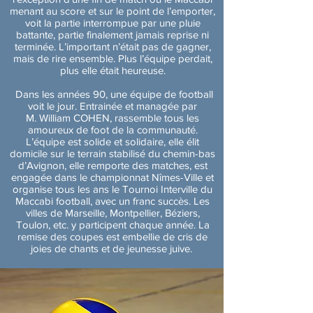
menant au score et sur le point de l’emporter,
voit la partie interrompue par une pluie
battante, partie finalement jamais reprise ni
terminée. L’important n’était pas de gagner,
mais de rire ensemble. Plus l’équipe perdait,
plus elle était heureuse.
Dans les années 90, une équipe de football
voit le jour. Entrainée et managée par
M. William COHEN, rassemble tous les
amoureux de foot de la communauté.
L’équipe est solide et solidaire, elle élit
domicile sur le terrain stabilisé du chemin-bas
d’Avignon, elle remporte des matches, est
engagée dans le championnat Nîmes-Ville et
organise tous les ans le Tournoi Interville du
Maccabi football, avec un franc succès. Les
villes de Marseille, Montpellier, Béziers,
Toulon, etc. y participent chaque année. La
remise des coupes est embellie de cris de
joies de chants et de jeunesse juive.