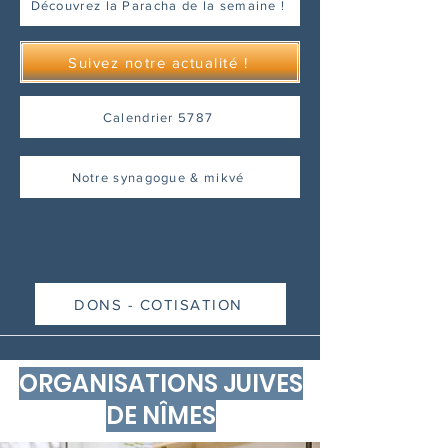
Découvrez la Paracha de la semaine !
Suivez notre actualité !
Calendrier 5787
Notre synagogue & mikvé
DONS - COTISATION
ORGANISATIONS JUIVES
DE NÎMES