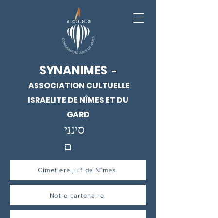
SYNANIMES
-
ASSOCIATION CULTUELLE
ISRAELITE DE NÎMES ET DU
GARD
סינני
ם
Cimetière juif de Nîmes
Notre partenaire