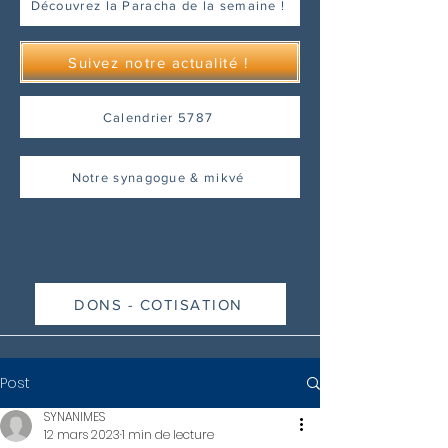
Découvrez la Paracha de la semaine !
Suivez notre actualité !
Calendrier 5787
Notre synagogue & mikvé
DONS - COTISATION
Post
SYNANIMES
12 mars 2023
1 min de lecture