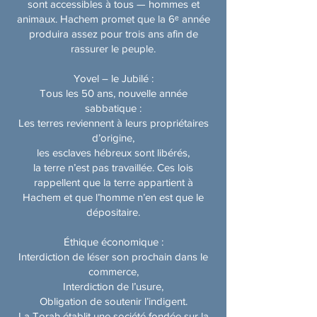
sont accessibles à tous — hommes et
animaux. Hachem promet que la 6ᵉ année
produira assez pour trois ans afin de
rassurer le peuple.
Yovel – le Jubilé :
Tous les 50 ans, nouvelle année
sabbatique :​
Les terres reviennent à leurs propriétaires
d’origine,
les esclaves hébreux sont libérés,
la terre n’est pas travaillée. Ces lois
rappellent que la terre appartient à
Hachem et que l’homme n’en est que le
dépositaire.
Éthique économique :
Interdiction de léser son prochain dans le
commerce,
Interdiction de l’usure,
Obligation de soutenir l’indigent.
La Torah établit une société fondée sur la