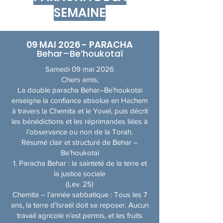
SEMAINE
09 MAI 2026 - PARACHA
Behar–Be’houkotaï
Samedi 09 mai 2026
Chers amis,
La double paracha Behar–Be’houkotaï
enseigne la confiance absolue en Hachem
à travers la Chemita et le Yovel, puis décrit
les bénédictions et les réprimandes liées à
l’observance ou non de la Torah.
Résumé clair et structuré de Behar –
Be’houkotaï
1. Paracha Behar : la sainteté de la terre et
la justice sociale
(Lev. 25)
Chemita – l’année sabbatique : Tous les 7
ans, la terre d’Israël doit se reposer. Aucun
travail agricole n’est permis, et les fruits