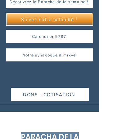
Découvrez la Paracha de la semaine !
Suivez notre actualité !
Calendrier 5787
Notre synagogue & mikvé
DONS - COTISATION
PARACHA DE LA