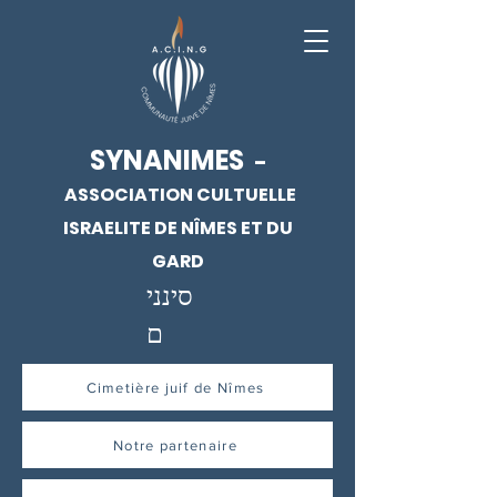
SYNANIMES
-
ASSOCIATION CULTUELLE
ISRAELITE DE NÎMES ET DU
GARD
סינני
ם
Cimetière juif de Nîmes
Notre partenaire