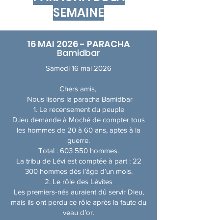
SEMAINE
16 MAI 2026 - PARACHA
Bamidbar
Samedi 16 mai 2026
Chers amis,
​Nous lisons la paracha Bamidbar
1. Le recensement du peuple
D.ieu demande à Moché de compter tous
les hommes de 20 à 60 ans, aptes à la
guerre.
Total : 603 550 hommes.
La tribu de Lévi est comptée à part : 22
300 hommes dès l’âge d’un mois.
2. Le rôle des Lévites
Les premiers-nés auraient dû servir Dieu,
mais ils ont perdu ce rôle après la faute du
veau d’or.