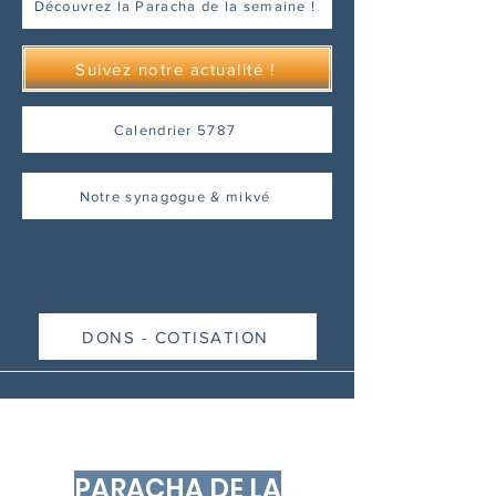
Découvrez la Paracha de la semaine !
Suivez notre actualité !
Calendrier 5787
Notre synagogue & mikvé
DONS - COTISATION
PARACHA DE LA