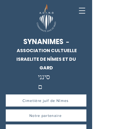
SYNANIMES
-
ASSOCIATION CULTUELLE
ISRAELITE DE NÎMES ET DU
GARD
סינני
ם
Cimetière juif de Nîmes
Notre partenaire