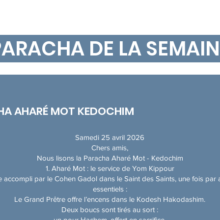
PARACHA DE LA SEMAIN
CHA AHARÉ MOT KEDOCHIM
Samedi 25 avril 2026
Chers amis,
Nous lisons la Paracha Aharé Mot - Kedochim
1. Aharé Mot : le service de Yom Kippour
que accompli par le Cohen Gadol dans le Saint des Saints, une fois par
essentiels :
Le Grand Prêtre offre l’encens dans le Kodesh Hakodashim.
Deux boucs sont tirés au sort :
un pour Hachem, offert en sacrifice,