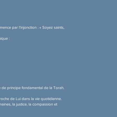
nce par l’injonction : « Soyez saints,
ique :
ie de principe fondamental de la Torah.
che de Lui dans la vie quotidienne.
aines, la justice, la compassion et