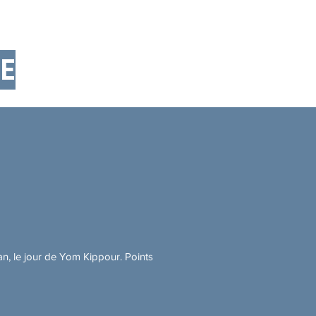
E
 an, le jour de Yom Kippour. Points