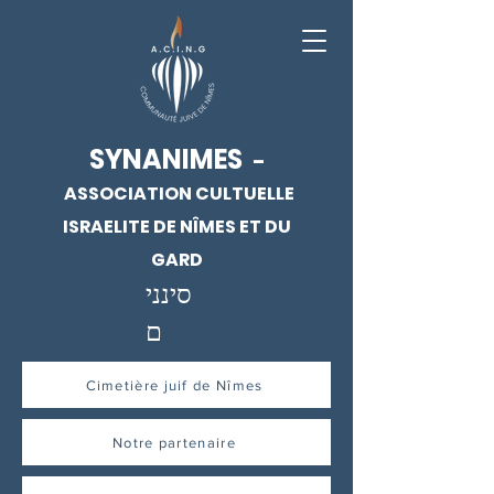
SYNANIMES
-
ASSOCIATION CULTUELLE
ISRAELITE DE NÎMES ET DU
GARD
סינני
ם
Cimetière juif de Nîmes
Notre partenaire