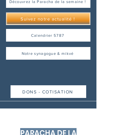
Découvrez la Paracha de la semaine !
Suivez notre actualité !
Calendrier 5787
Notre synagogue & mikvé
DONS - COTISATION
PARACHA DE LA