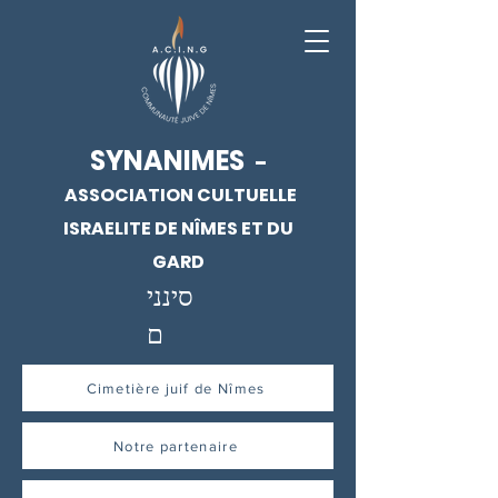
SYNANIMES
-
ASSOCIATION CULTUELLE
ISRAELITE DE NÎMES ET DU
GARD
סינני
ם
Cimetière juif de Nîmes
Notre partenaire