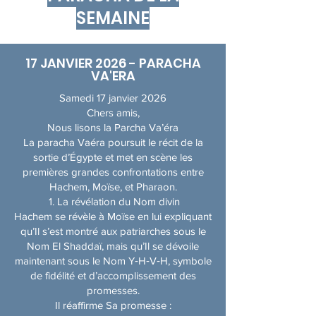
SEMAINE
17 JANVIER 2026 - PARACHA
VA'ERA
Samedi 17 janvier 2026
Chers amis,
Nous lisons la Parcha Va’éra
La paracha Vaéra poursuit le récit de la
sortie d’Égypte et met en scène les
premières grandes confrontations entre
Hachem, Moïse, et Pharaon.
1. La révélation du Nom divin
Hachem se révèle à Moïse en lui expliquant
qu’Il s’est montré aux patriarches sous le
Nom El Shaddaï, mais qu’Il se dévoile
maintenant sous le Nom Y‑H‑V‑H, symbole
de fidélité et d’accomplissement des
promesses.
Il réaffirme Sa promesse :