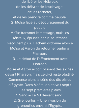
de libérer les Hébreux,
de les délivrer de l’esclavage,
de les racheter,
et de les prendre comme peuple.
2. Moïse face au découragement du
peuple
Moïse transmet le message, mais les
Hébreux, épuisés par la souffrance,
n’écoutent plus. Hachem ordonne alors à
Moïse et Aaron de retourner parler à
Pharaon.
3. Le début de l’affrontement avec
Pharaon
Moïse et Aaron accomplissent des signes
devant Pharaon, mais celui-ci reste obstiné.
Commence alors la série des dix plaies
d’Égypte. Dans Vaéra, on en voit sept :
Les sept premières plaies
Sang – Le Nil devient sang.
Grenouilles – Une invasion de
grenouilles envahit l’Égypte.
Poux – La poussière se transforme en