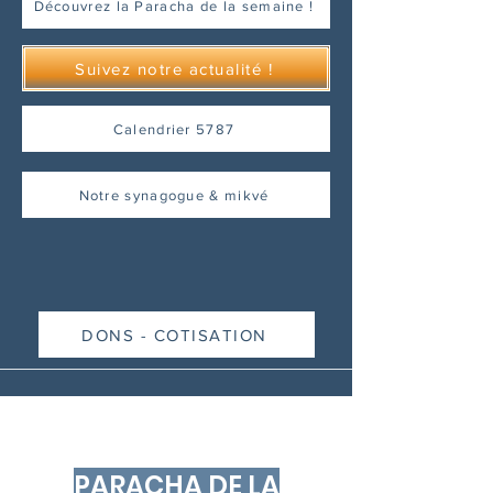
Découvrez la Paracha de la semaine !
Suivez notre actualité !
Calendrier 5787
Notre synagogue & mikvé
DONS - COTISATION
PARACHA DE LA