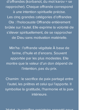
d’offrandes (korbanot, du mot karov = se
rapprocher). Chaque offrande correspond
à une intention spirituelle précise.
Les cinq grandes catégories d’offrandes
Ola : l’holocauste Offrande entièrement
brûlée sur l’autel. Elle exprime la volonté de
s’élever spirituellement, de se rapprocher
de Dieu sans motivation matérielle.
Min’ha : l’offrande végétale À base de
farine, d’huile et d’encens. Souvent
apportée par les plus modestes. Elle
montre que la valeur d’un don dépend de
l’intention, pas du prix.
Chamim : le sacrifice de paix partagé entre
l’autel, les prêtres et celui qui l’apporte. Il
symbolise la gratitude, l’harmonie et la paix
intérieure.
‘Hatat : le sacrifice expiatoire apporté pour