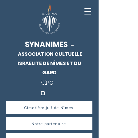
SYNANIMES
-
ASSOCIATION CULTUELLE
ISRAELITE DE NÎMES ET DU
GARD
סינני
ם
Cimetière juif de Nîmes
Notre partenaire