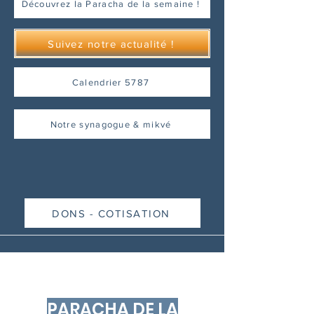
Découvrez la Paracha de la semaine !
Suivez notre actualité !
Calendrier 5787
Notre synagogue & mikvé
DONS - COTISATION
PARACHA DE LA