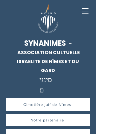
SYNANIMES
-
ASSOCIATION CULTUELLE
ISRAELITE DE NÎMES ET DU
GARD
סינני
ם
Cimetière juif de Nîmes
Notre partenaire