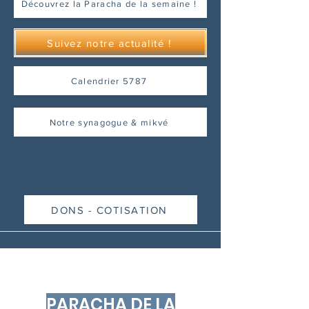
Découvrez la Paracha de la semaine !
Suivez notre actualité !
Calendrier 5787
Notre synagogue & mikvé
DONS - COTISATION
PARACHA DE LA