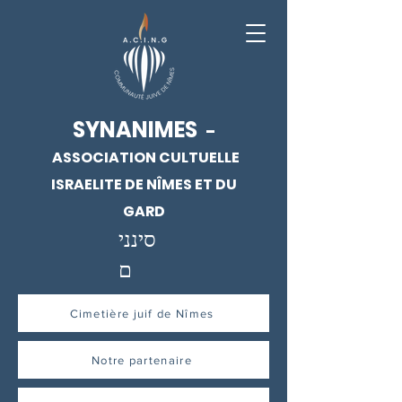
SYNANIMES
-
ASSOCIATION CULTUELLE
ISRAELITE DE NÎMES ET DU
GARD
סינני
ם
Cimetière juif de Nîmes
Notre partenaire