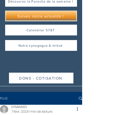
Découvrez la Paracha de la semaine !
Suivez notre actualité !
Calendrier 5787
Notre synagogue & mikvé
DONS - COTISATION
Post
SYNANIMES
7 févr. 2023
1 min de lecture