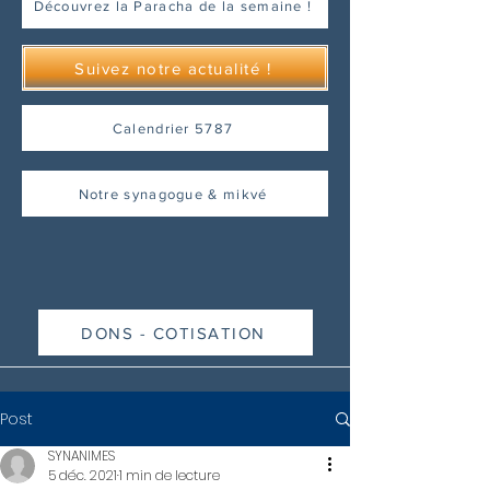
Découvrez la Paracha de la semaine !
Suivez notre actualité !
Calendrier 5787
Notre synagogue & mikvé
DONS - COTISATION
Post
SYNANIMES
5 déc. 2021
1 min de lecture