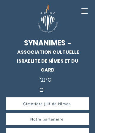
SYNANIMES
-
ASSOCIATION CULTUELLE
ISRAELITE DE NÎMES ET DU
GARD
סינני
ם
Cimetière juif de Nîmes
Notre partenaire