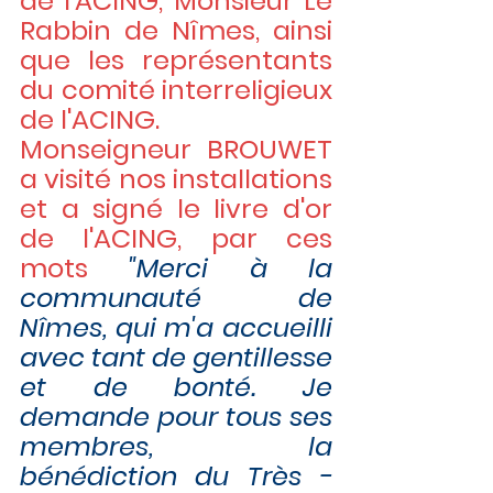
de l'ACING, Monsieur Le 
Rabbin de Nîmes, ainsi 
que les représentants 
du comité interreligieux 
de l'ACING.
Monseigneur BROUWET 
a visité nos installations 
et a signé le livre d'or 
de l'ACING, par ces 
mots
"Merci à la 
communauté de 
Nîmes, qui m'a accueilli 
avec tant de gentillesse 
et de bonté. Je 
demande pour tous ses 
membres, la 
bénédiction du Très -