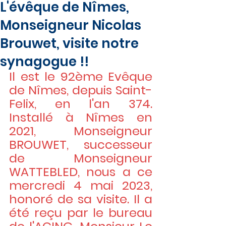
L'évêque de Nîmes,
Monseigneur Nicolas
Brouwet, visite notre
synagogue !!
Il est le 92ème Evêque 
de Nîmes, depuis Saint-
Felix, en l'an 374. 
Installé à Nîmes en 
2021, Monseigneur 
BROUWET, successeur 
de Monseigneur 
WATTEBLED, nous a ce 
mercredi 4 mai 2023, 
honoré de sa visite. Il a 
été reçu par le bureau 