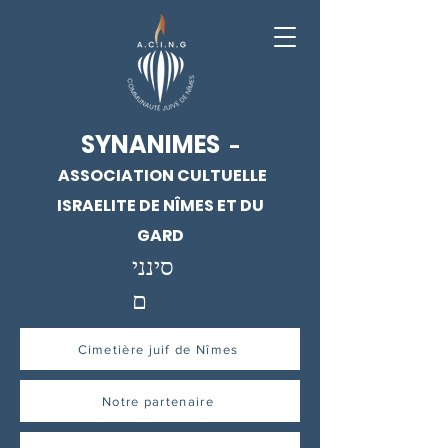
SYNANIMES
-
ASSOCIATION CULTUELLE
ISRAELITE DE NÎMES ET DU
GARD
סינני
ם
Cimetière juif de Nîmes
Notre partenaire