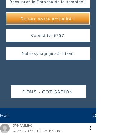
Découvrez la Paracha de la semaine !
Suivez notre actualité !
Calendrier 5787
Notre synagogue & mikvé
DONS - COTISATION
Post
SYNANIMES
4 mai 2023
1 min de lecture