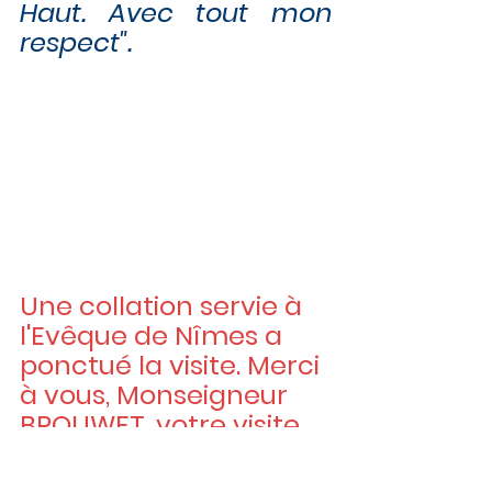
Haut. Avec tout mon 
respect".
Une collation servie à 
l'Evêque de Nîmes a 
ponctué la visite. Merci 
à vous, Monseigneur 
BROUWET, votre visite 
est un gage de 
fraternité !!