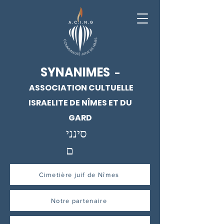
SYNANIMES
-
ASSOCIATION CULTUELLE
ISRAELITE DE NÎMES ET DU
GARD
סינני
ם
Cimetière juif de Nîmes
Notre partenaire