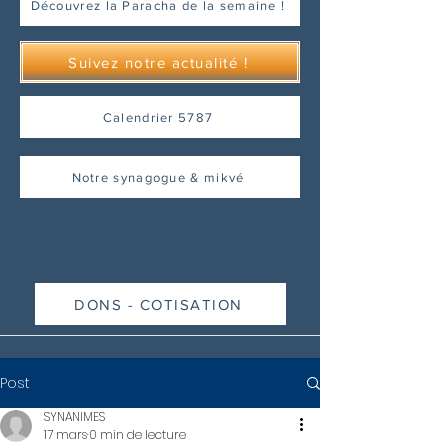
Découvrez la Paracha de la semaine !
Suivez notre actualité !
Calendrier 5787
Notre synagogue & mikvé
DONS - COTISATION
Post
SYNANIMES
17 mars
0 min de lecture